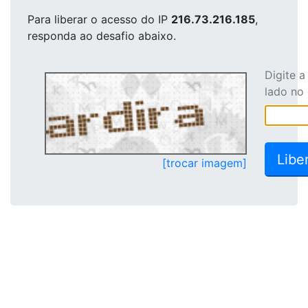
Para liberar o acesso
do IP
216.73.216.185
,
responda ao desafio abaixo.
Digite 
lado no
[trocar imagem]